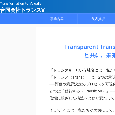
Transformation to Valualism
合同会社トランスV
事業内容
代表挨拶
Transparent Trans
と共に、未
「トランスV」という社名には、私た
「トランス（Trans）」は、2つの意味
──評価や意思決定のプロセスを可視
とつは「移行する（Transition
信頼に根ざした構造へと移り変わって
そして“V”には、私たちが大切にして