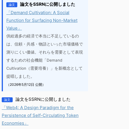
論文をSSRNに公開しました
論文
「Demand Cultivation: A Social
Function for Surfacing Non-Market
Value」
供給過多の経済で本当に不足しているの
は、信頼・共感・物語といった市場価格で
測りにくい価値。それらを需要として表現
するための社会機能「Demand
Cultivation（需要培養）」を新概念として
提唱しました。
（2026年5月12日 公開）
論文をSSRNに公開しました
論文
「Web4: A Design Paradigm for the
Persistence of Self-Circulating Token
Economies」