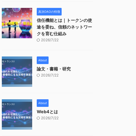
真決DAOの特徴
信任機能とは｜トークンの使
途を委ね、信頼のネットワー
クを育む仕組み
2026/7/22
About
論文・書籍・研究
2026/7/22
About
Web4とは
2026/7/22