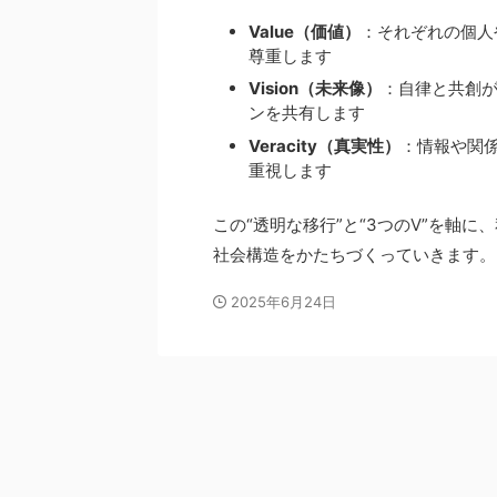
Value（価値）
：それぞれの個人
尊重します
Vision（未来像）
：自律と共創
ンを共有します
Veracity（真実性）
：情報や関
重視します
この“透明な移行”と“3つのV”を軸
社会構造をかたちづくっていきます。
2025年6月24日