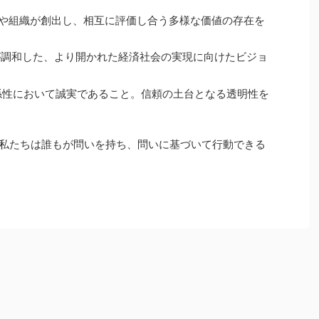
や組織が創出し、相互に評価し合う多様な価値の存在を
が調和した、より開かれた経済社会の実現に向けたビジョ
係性において誠実であること。信頼の土台となる透明性を
に、私たちは誰もが問いを持ち、問いに基づいて行動できる