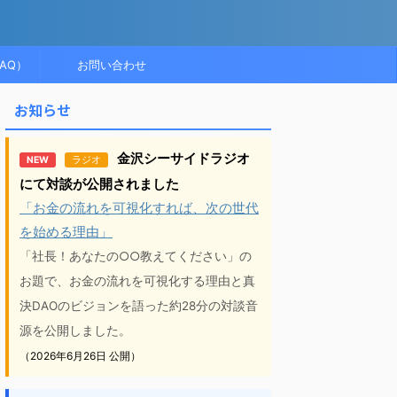
AQ）
お問い合わせ
お知らせ
金沢シーサイドラジオ
NEW
ラジオ
にて対談が公開されました
「お金の流れを可視化すれば、次の世代
を始める理由」
「社長！あなたの○○教えてください」の
お題で、お金の流れを可視化する理由と真
決DAOのビジョンを語った約28分の対談音
源を公開しました。
（2026年6月26日 公開）