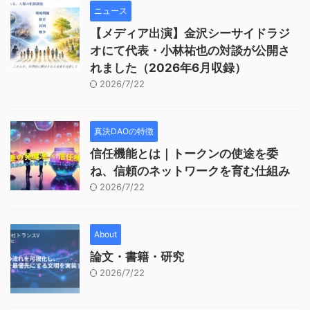
ニュース
【メディア出演】金沢シーサイドラジ
オにて代表・小林祐也の対談が公開さ
れました（2026年6月収録）
2026/7/22
真決DAOの特徴
信任機能とは｜トークンの使途を委
ね、信頼のネットワークを育む仕組み
2026/7/22
About
論文・書籍・研究
2026/7/22