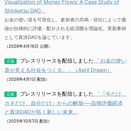
Visualization of Money Flows: A Case Study of
Shinketsu DAO」
お金の使い道を可視化し、参加者の共鳴・信任によって価
値が自律的に評価・配分される経済圏を理論化。実装事例
として真決DAOを論じています。
（2026年4月16日 公開）
プレスリリースを配信しました
「お金の使い
広報
道が見える社会をつくる。」（April Dream）
（2026年4月1日 配信）
プレスリリースを配信しました
「『今だけ、
広報
カネだけ、自分だけ』からの解放──自律評価経済
と真決DAOが拓く新しい未来」
（2025年10月7日 配信）