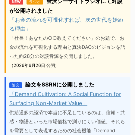
金沢シーサイドラジオにて対談
NEW
ラジオ
が公開されました
「お金の流れを可視化すれば、次の世代を始め
る理由」
「社長！あなたの○○教えてください」のお題で、お
金の流れを可視化する理由と真決DAOのビジョンを語
った約28分の対談音源を公開しました。
（2026年6月26日 公開）
論文をSSRNに公開しました
論文
「Demand Cultivation: A Social Function for
Surfacing Non-Market Value」
供給過多の経済で本当に不足しているのは、信頼・共
感・物語といった市場価格で測りにくい価値。それら
を需要として表現するための社会機能「Demand