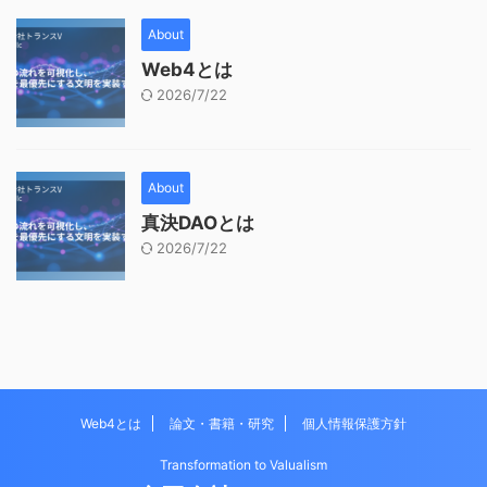
About
Web4とは
2026/7/22
About
真決DAOとは
2026/7/22
Web4とは
論文・書籍・研究
個人情報保護方針
Transformation to Valualism