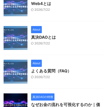
Web4とは
2026/7/22
About
真決DAOとは
2026/7/22
About
よくある質問（FAQ）
2026/7/22
真決DAOの特徴
なぜお金の流れを可視化するのか｜価