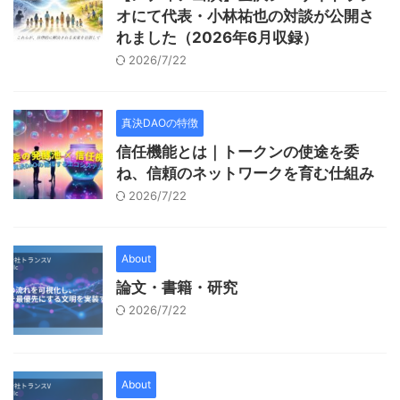
オにて代表・小林祐也の対談が公開さ
れました（2026年6月収録）
2026/7/22
真決DAOの特徴
信任機能とは｜トークンの使途を委
ね、信頼のネットワークを育む仕組み
2026/7/22
About
論文・書籍・研究
2026/7/22
About