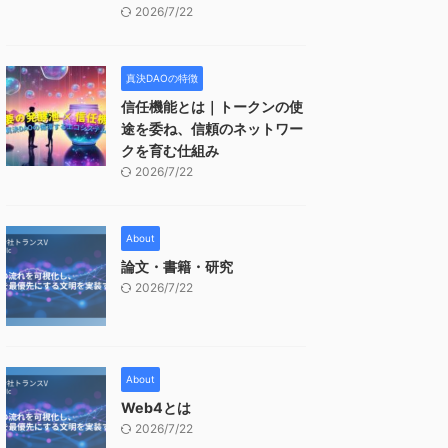
2026/7/22
真決DAOの特徴
信任機能とは｜トークンの使
途を委ね、信頼のネットワー
クを育む仕組み
2026/7/22
About
論文・書籍・研究
2026/7/22
About
Web4とは
2026/7/22