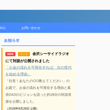
AQ）
お問い合わせ
お知らせ
金沢シーサイドラジオ
NEW
ラジオ
にて対談が公開されました
「お金の流れを可視化すれば、次の世代
を始める理由」
「社長！あなたの○○教えてください」の
お題で、お金の流れを可視化する理由と真
決DAOのビジョンを語った約28分の対談音
源を公開しました。
（2026年6月26日 公開）